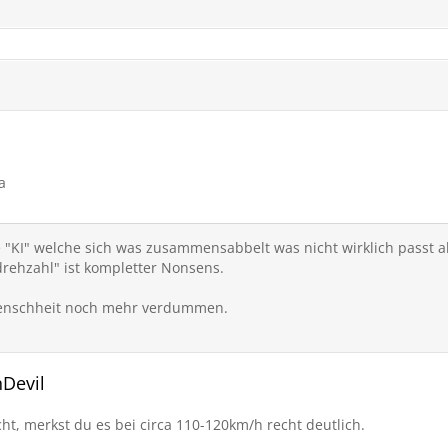
a
 "KI" welche sich was zusammensabbelt was nicht wirklich passt ab
ehzahl" ist kompletter Nonsens.
Menschheit noch mehr verdummen.
nDevil
cht, merkst du es bei circa 110-120km/h recht deutlich.