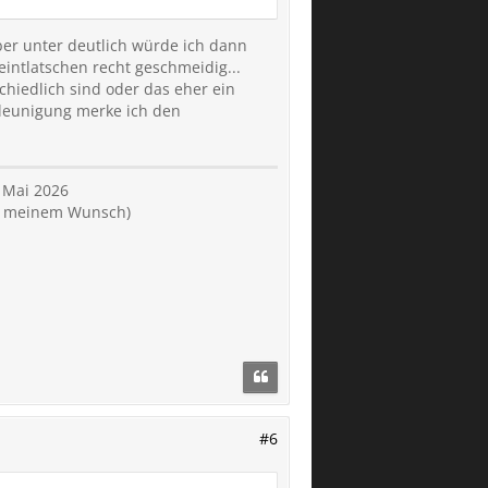
ber unter deutlich würde ich dann
intlatschen recht geschmeidig...
chiedlich sind oder das eher ein
chleunigung merke ich den
 Mai 2026
nd meinem Wunsch)
#6