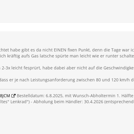
htet habe gibt es da nicht EINEN fixen Punkt, denn die Tage war 
ch kräftig aufs Gas latsche spürte man leicht wie er runter schalte
2-3x leicht fesprürt, habe dabei aber nicht auf die Geschwindigkei
ass er je nach Leistungsanforderung zwischen 80 und 120 km/h de
8JCM
Bestelldatum: 6.8.2025, mit Wunsch-Abholtermin 1. Hälfte
altes" Lenkrad") - Abholung beim Händler: 30.4.2026 (entspreche