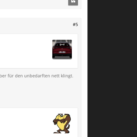
#5
er für den unbedarften nett klingt.