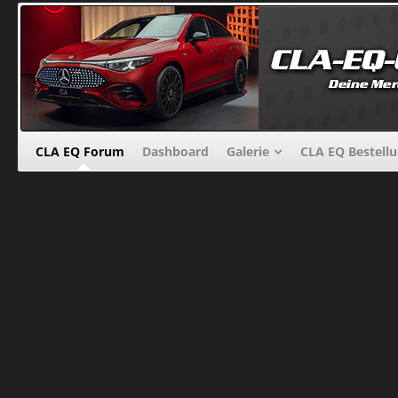
CLA EQ Forum
Dashboard
Galerie
CLA EQ Bestell