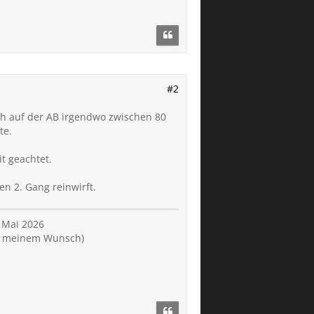
#2
ich auf der AB irgendwo zwischen 80
te.
t geachtet.
n 2. Gang reinwirft.
 Mai 2026
nd meinem Wunsch)