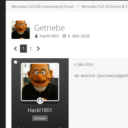
Mercedes CLA EQ Community & Forum
Mercedes CLA EQ Forum & C
Getriebe
Hackl1801
6. Mai 2026
1
2
6. Mai 2026
Ab welcher Geschwindigkeit 
Hackl1801
Schüler