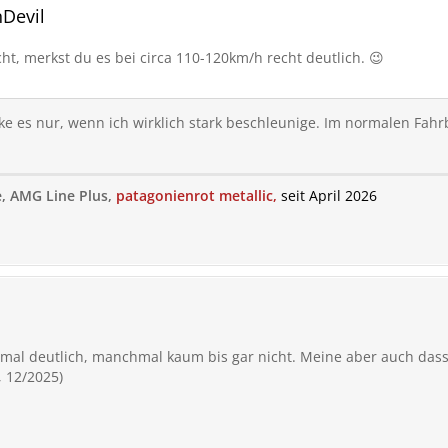
nDevil
cht, merkst du es bei circa 110-120km/h recht deutlich. 😉
erke es nur, wenn ich wirklich stark beschleunige. Im normalen Fahr
, AMG Line Plus,
patagonienrot
metallic,
seit April 2026
mal deutlich, manchmal kaum bis gar nicht. Meine aber auch dass 
 12/2025)