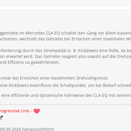
ggetriebe im Mercedes CLA EQ schaltet den Gang vor allem basie
schützen, wechselt das Getriebe bei Erreichen einer maximalen 
Anforderung durch das Strompedal (z. B. Kickdown) eine Rolle, da b
n erwartet wird. Das Getriebe reagiert also sowohl auf die Drehza
nd Effizienz zu gewährleisten.
primär bei Erreichen einer bestimmten Drehzahlgrenze.
sive Kickdown) beeinflusst die Schaltpunkte, um bei Bedarf schnell
r eine effiziente und dynamische Fahrweise des CLA EQ mit seinem
rogressive Line -
 09.09.2026 (voraussichtlich)