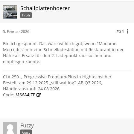
Schallplattenhoerer
Profi
#34
5. Februar 2026
Bin ich gespannt. Das wäre wirklich gut, wenn "Madame
Mercedes" mir eine Schnelladestation mit Restaurant in der
Nähe als Ersatz für den 2. Ladepunkt raussuchen und
einpflegen könnte.
CLA 250+, Progressive Premium-Plus in Hightechsilber
Bestellt am 29.12.2025 „still waiting“, AB Q3 2026,
Händlerauskunft 24.08.2026
Code:
M66A4JZP
Fuzzy
Gast