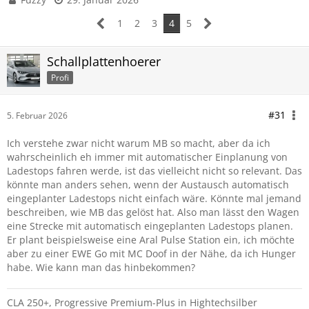
1
2
3
4
5
Schallplattenhoerer
Profi
#31
5. Februar 2026
Ich verstehe zwar nicht warum MB so macht, aber da ich
wahrscheinlich eh immer mit automatischer Einplanung von
Ladestops fahren werde, ist das vielleicht nicht so relevant. Das
könnte man anders sehen, wenn der Austausch automatisch
eingeplanter Ladestops nicht einfach wäre. Könnte mal jemand
beschreiben, wie MB das gelöst hat. Also man lässt den Wagen
eine Strecke mit automatisch eingeplanten Ladestops planen.
Er plant beispielsweise eine Aral Pulse Station ein, ich möchte
aber zu einer EWE Go mit MC Doof in der Nähe, da ich Hunger
habe. Wie kann man das hinbekommen?
CLA 250+, Progressive Premium-Plus in Hightechsilber