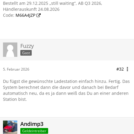
Bestellt am 29.12.2025 „still waiting“, AB Q3 2026,
Händlerauskunft 24.08.2026
Code:
M66A4JZP
Fuzzy
Gast
#32
5. Februar 2026
Du fügst die gewünschte Ladestation einfach hinzu. Fertig. Das
System berechnet dann die davor und danach bei Bedarf
automatisch neu, da es ja dann weiß das Du an einer anderen
Station bist.
Andimp3
Geldeintreiber