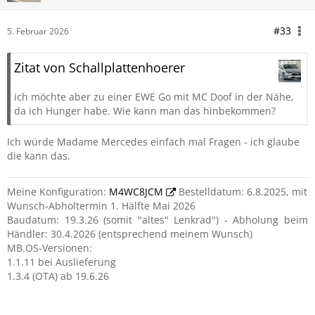
#33
5. Februar 2026
Zitat von Schallplattenhoerer
ich möchte aber zu einer EWE Go mit MC Doof in der Nähe,
da ich Hunger habe. Wie kann man das hinbekommen?
Ich würde Madame Mercedes einfach mal Fragen - ich glaube
die kann das.
Meine Konfiguration:
M4WC8JCM
Bestelldatum: 6.8.2025, mit
Wunsch-Abholtermin 1. Hälfte Mai 2026
Baudatum: 19.3.26 (somit "altes" Lenkrad") - Abholung beim
Händler: 30.4.2026 (entsprechend meinem Wunsch)
MB.OS-Versionen:
1.1.11 bei Auslieferung
1.3.4 (OTA) ab 19.6.26