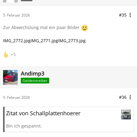
#35
5. Februar 2026
Zur Abwechslung mal ein paar Bilder
IMG_2772.jpg
IMG_2771.jpg
IMG_2773.jpg
5
Andimp3
Geldeintreiber
#36
5. Februar 2026
Zitat von Schallplattenhoerer
Bin ich gespannt.