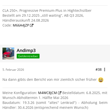
CLA 250+, Progressive Premium-Plus in Hightechsilber
Bestellt am 29.12.2025 „still waiting“, AB Q3 2026,
Händlerauskunft 24.08.2026
Code:
M66A4JZP
Andimp3
Geldeintreiber
#38
5. Februar 2026
Na dann gibts den Bericht von mir ziemlich sicher früher
Meine Konfiguration:
M4WC8JCM
Bestelldatum: 6.8.2025, mit
Wunsch-Abholtermin 1. Hälfte Mai 2026
Baudatum: 19.3.26 (somit "altes" Lenkrad") - Abholung beim
Händler: 30.4.2026 (entsprechend meinem Wunsch)