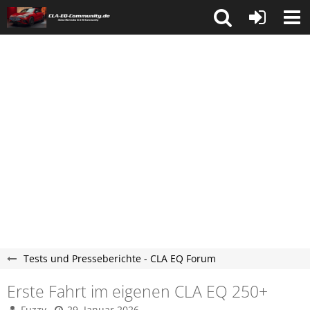
Tests und Presseberichte - CLA EQ Forum
Erste Fahrt im eigenen CLA EQ 250+
Fuzzy
29. Januar 2026