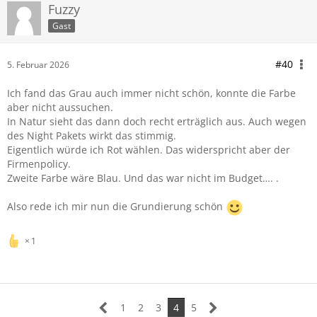
Fuzzy
Gast
#40
5. Februar 2026
Ich fand das Grau auch immer nicht schön, konnte die Farbe
aber nicht aussuchen.
In Natur sieht das dann doch recht erträglich aus. Auch wegen
des Night Pakets wirkt das stimmig.
Eigentlich würde ich Rot wählen. Das widerspricht aber der
Firmenpolicy.
Zweite Farbe wäre Blau. Und das war nicht im Budget…. .
Also rede ich mir nun die Grundierung schön
1
1
2
3
4
5