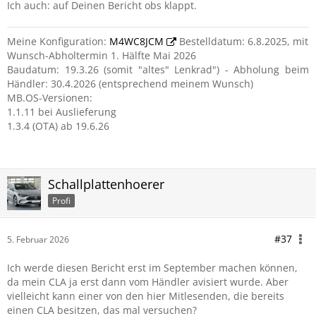
Ich auch: auf Deinen Bericht obs klappt.
Meine Konfiguration:
M4WC8JCM
Bestelldatum: 6.8.2025, mit
Wunsch-Abholtermin 1. Hälfte Mai 2026
Baudatum: 19.3.26 (somit "altes" Lenkrad") - Abholung beim
Händler: 30.4.2026 (entsprechend meinem Wunsch)
MB.OS-Versionen:
1.1.11 bei Auslieferung
1.3.4 (OTA) ab 19.6.26
Schallplattenhoerer
Profi
#37
5. Februar 2026
Ich werde diesen Bericht erst im September machen können,
da mein CLA ja erst dann vom Händler avisiert wurde. Aber
vielleicht kann einer von den hier Mitlesenden, die bereits
einen CLA besitzen, das mal versuchen?