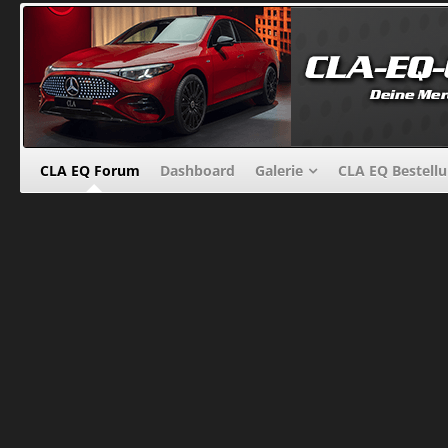
CLA EQ Forum
Dashboard
Galerie
CLA EQ Bestell