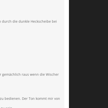
ch durch die dunkle Heckscheibe bei
er gemächlich raus wenn die Wischer
s zu bedienen. Der Ton kommt mir von