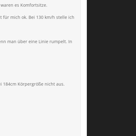
 waren es Komfortsitze.
 für mich ok. Bei 130 km/h stelle ich
enn man über eine Linie rumpelt. In
ei 184cm Körpergröße nicht aus.