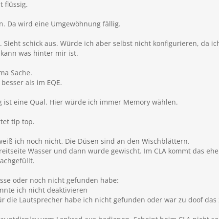
 flüssig.
in. Da wird eine Umgewöhnung fällig.
. Sieht schick aus. Würde ich aber selbst nicht konfigurieren, da i
kann was hinter mir ist.
ima Sache.
 besser als im EQE.
ng ist eine Qual. Hier würde ich immer Memory wählen.
et tip top.
eiß ich noch nicht. Die Düsen sind an den Wischblättern.
Breitseite Wasser und dann wurde gewischt. Im CLA kommt das eh
achgefüllt.
isse oder noch nicht gefunden habe:
nnte ich nicht deaktivieren
 für die Lautsprecher habe ich nicht gefunden oder war zu doof da