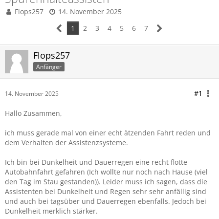
Flops257
14. November 2025
1
2
3
4
5
6
7
Flops257
Anfänger
#1
14. November 2025
Hallo Zusammen,
ich muss gerade mal von einer echt ätzenden Fahrt reden und
dem Verhalten der Assistenzsysteme.
Ich bin bei Dunkelheit und Dauerregen eine recht flotte
Autobahnfahrt gefahren (Ich wollte nur noch nach Hause (viel
den Tag im Stau gestanden)). Leider muss ich sagen, dass die
Assistenten bei Dunkelheit und Regen sehr sehr anfällig sind
und auch bei tagsüber und Dauerregen ebenfalls. Jedoch bei
Dunkelheit merklich stärker.