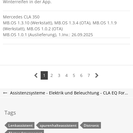
Winterreifen in der App.
Mercedes CLA 350
MB.OS 1.3.10 (Werkstatt), MB.OS 1.3.4 (OTA), MB.OS 1.1.9
(Werkstatt), MB.OS 1.0.2 (OTA)
MB.OS 1.0.1 (Auslieferung), 1.Inv.: 26.09.2025
1
2
3
4
5
6
7
Assistenzsysteme - Elektrik und Beleuchtung - CLA EQ Forum
Tags
Lenkassistent
spurenhalteassistent
Distronic