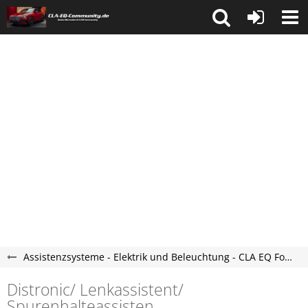
Assistenzsysteme - Elektrik und Beleuchtung - CLA EQ Forum
Distronic/ Lenkassistent/
Spurenhalteassisten