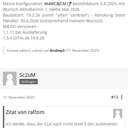
Meine Konfiguration:
M4WC8JCM
Bestelldatum: 6.8.2025, mit
Wunsch-Abholtermin 1. Hälfte Mai 2026
Baudatum: 19.3.26 (somit "altes" Lenkrad") - Abholung beim
Händler: 30.4.2026 (entsprechend meinem Wunsch)
MB.OS-Versionen:
1.1.11 bei Auslieferung
1.3.4 (OTA) ab 19.6.26
Einmal editiert, zuletzt von
Andimp3
(
17. November 2025
)
Sc2uM
Anfänger
#13
17. November 2025
Zitat von ralfzim
Ich denke, dass der CLA noch nicht level 3 des autonomen