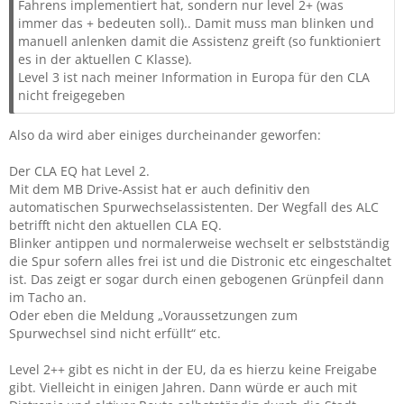
Fahrens implementiert hat, sondern nur level 2+ (was
immer das + bedeuten soll).. Damit muss man blinken und
manuell anlenken damit die Assistenz greift (so funktioniert
es in der aktuellen C Klasse).
Level 3 ist nach meiner Information in Europa für den CLA
nicht freigegeben
Also da wird aber einiges durcheinander geworfen:
Der CLA EQ hat Level 2.
Mit dem MB Drive-Assist hat er auch definitiv den
automatischen Spurwechselassistenten. Der Wegfall des ALC
betrifft nicht den aktuellen CLA EQ.
Blinker antippen und normalerweise wechselt er selbstständig
die Spur sofern alles frei ist und die Distronic etc eingeschaltet
ist. Das zeigt er sogar durch einen gebogenen Grünpfeil dann
im Tacho an.
Oder eben die Meldung „Voraussetzungen zum
Spurwechsel sind nicht erfüllt“ etc.
Level 2++ gibt es nicht in der EU, da es hierzu keine Freigabe
gibt. Vielleicht in einigen Jahren. Dann würde er auch mit