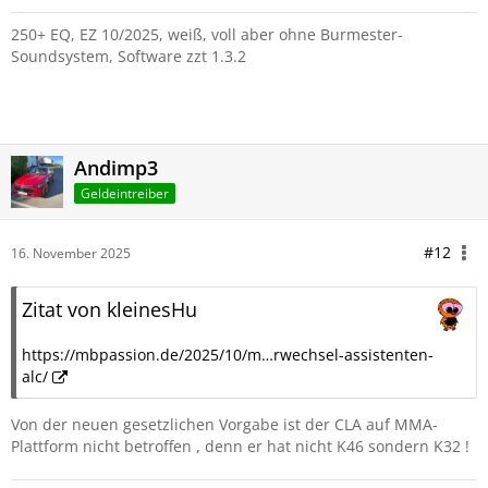
250+ EQ, EZ 10/2025, weiß, voll aber ohne Burmester-
Soundsystem, Software zzt 1.3.2
Andimp3
Geldeintreiber
#12
16. November 2025
Zitat von kleinesHu
https://mbpassion.de/2025/10/m…rwechsel-assistenten-
alc/
Von der neuen gesetzlichen Vorgabe ist der CLA auf MMA-
Plattform nicht betroffen , denn er hat nicht K46 sondern K32 !