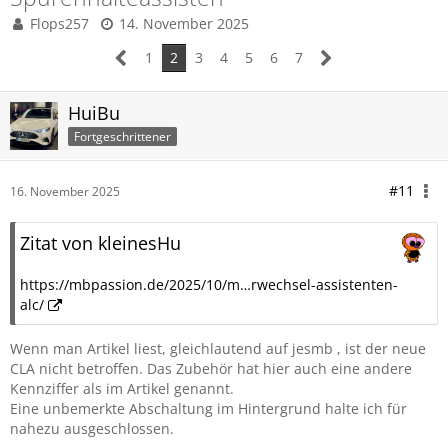
Flops257
14. November 2025
1
2
3
4
5
6
7
HuiBu
Fortgeschrittener
#11
16. November 2025
Zitat von kleinesHu
https://mbpassion.de/2025/10/m…rwechsel-assistenten-
alc/
Wenn man Artikel liest, gleichlautend auf jesmb , ist der neue
CLA nicht betroffen. Das Zubehör hat hier auch eine andere
Kennziffer als im Artikel genannt.
Eine unbemerkte Abschaltung im Hintergrund halte ich für
nahezu ausgeschlossen.