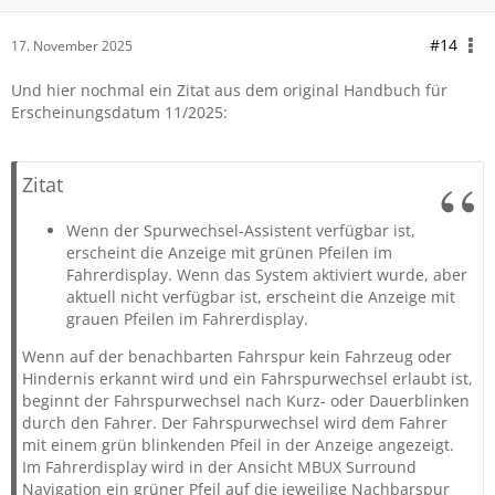
#14
17. November 2025
Und hier nochmal ein Zitat aus dem original Handbuch für
Erscheinungsdatum 11/2025:
Zitat
Wenn der Spurwechsel-Assistent verfügbar ist,
erscheint die Anzeige
mit grünen Pfeilen im
Fahrerdisplay. Wenn das System aktiviert wurde, aber
aktuell nicht verfügbar ist, erscheint die Anzeige
mit
grauen Pfeilen im Fahrerdisplay.
Wenn auf der benachbarten Fahrspur kein Fahrzeug oder
Hindernis erkannt wird und ein Fahrspurwechsel erlaubt ist,
beginnt der Fahrspurwechsel nach Kurz- oder Dauerblinken
durch den Fahrer. Der Fahrspurwechsel wird dem Fahrer
mit einem grün blinkenden Pfeil in der Anzeige
angezeigt.
Im Fahrerdisplay wird in der Ansicht MBUX Surround
Navigation ein grüner Pfeil
auf die jeweilige Nachbarspur