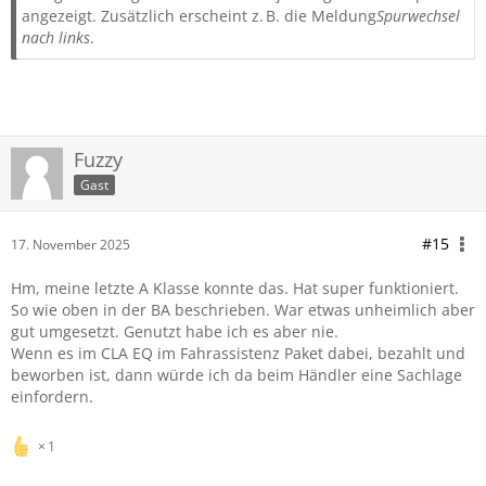
angezeigt. Zusätzlich erscheint z. B. die Meldung
Spurwechsel
nach links
.
Fuzzy
Gast
#15
17. November 2025
Hm, meine letzte A Klasse konnte das. Hat super funktioniert.
So wie oben in der BA beschrieben. War etwas unheimlich aber
gut umgesetzt. Genutzt habe ich es aber nie.
Wenn es im CLA EQ im Fahrassistenz Paket dabei, bezahlt und
beworben ist, dann würde ich da beim Händler eine Sachlage
einfordern.
1