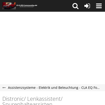
Assistenzsysteme - Elektrik und Beleuchtung - CLA EQ Forum
Distronic/ Lenkassistent/
Spurenhalteassisten