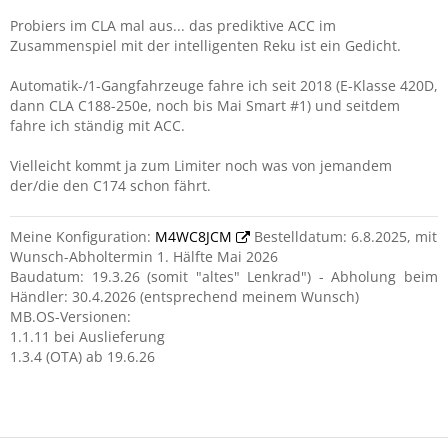
Probiers im CLA mal aus... das prediktive ACC im
Zusammenspiel mit der intelligenten Reku ist ein Gedicht.
Automatik-/1-Gangfahrzeuge fahre ich seit 2018 (E-Klasse 420D,
dann CLA C188-250e, noch bis Mai Smart #1) und seitdem
fahre ich ständig mit ACC.
Vielleicht kommt ja zum Limiter noch was von jemandem
der/die den C174 schon fährt.
Meine Konfiguration:
M4WC8JCM
Bestelldatum: 6.8.2025, mit
Wunsch-Abholtermin 1. Hälfte Mai 2026
Baudatum: 19.3.26 (somit "altes" Lenkrad") - Abholung beim
Händler: 30.4.2026 (entsprechend meinem Wunsch)
MB.OS-Versionen:
1.1.11 bei Auslieferung
1.3.4 (OTA) ab 19.6.26