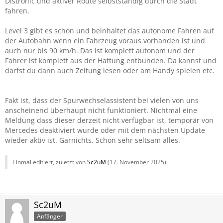
Distronic und aktiver Route selbstständig durch die Stadt
fahren.
Level 3 gibt es schon und beinhaltet das autonome Fahren auf
der Autobahn wenn ein Fahrzeug voraus vorhanden ist und
auch nur bis 90 km/h. Das ist komplett autonom und der
Fahrer ist komplett aus der Haftung entbunden. Da kannst und
darfst du dann auch Zeitung lesen oder am Handy spielen etc.
Fakt ist, dass der Spurwechselassistent bei vielen von uns
anscheinend überhaupt nicht funktioniert. Nichtmal eine
Meldung dass dieser derzeit nicht verfügbar ist, temporär von
Mercedes deaktiviert wurde oder mit dem nächsten Update
wieder aktiv ist. Garnichts. Schon sehr seltsam alles.
Einmal editiert, zuletzt von
Sc2uM
(
17. November 2025
)
Sc2uM
Anfänger