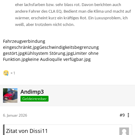
eher lachsfarben bzw. sehr blass rot. Davon berichten auch
andere Fahrer des CLA EQ. Bedient man die Klima und macht auf
wärmer, erscheint kurz ein kräftiges Rot. Ein Luxusproblem, ich
weiß, aber trotzdem nicht schön.
Fahrzeugverbindung
eingeschränkt.jpg
Geschwindigkeitsbegrenzung
gestört.jpg
Kühlsystem Störung.jpg
Limiter ohne
Funktion.jpg
keine Audioqulle verfügbar.jpg
1
Andimp3
Geldeintreiber
#9
6. Januar 2026
Zitat von Dissi11