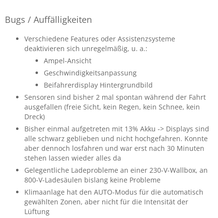
Bugs / Auffälligkeiten
Verschiedene Features oder Assistenzsysteme
deaktivieren sich unregelmäßig, u. a.:
Ampel-Ansicht
Geschwindigkeitsanpassung
Beifahrerdisplay Hintergrundbild
Sensoren sind bisher 2 mal spontan während der Fahrt
ausgefallen (freie Sicht, kein Regen, kein Schnee, kein
Dreck)
Bisher einmal aufgetreten mit 13% Akku -> Displays sind
alle schwarz geblieben und nicht hochgefahren. Konnte
aber dennoch losfahren und war erst nach 30 Minuten
stehen lassen wieder alles da
Gelegentliche Ladeprobleme an einer 230-V-Wallbox, an
800-V-Ladesäulen bislang keine Probleme
Klimaanlage hat den AUTO-Modus für die automatisch
gewählten Zonen, aber nicht für die Intensität der
Lüftung