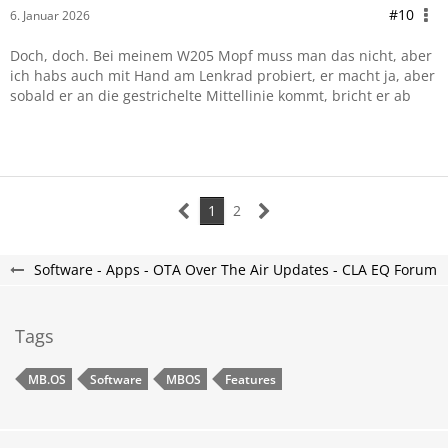
#10
6. Januar 2026
Doch, doch. Bei meinem W205 Mopf muss man das nicht, aber
ich habs auch mit Hand am Lenkrad probiert, er macht ja, aber
sobald er an die gestrichelte Mittellinie kommt, bricht er ab
1
2
Software - Apps - OTA Over The Air Updates - CLA EQ Forum
Tags
MB.OS
Software
MBOS
Features