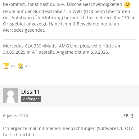
bekommst, sonst hast du 50% falsche Geschwindigkeiten
Heute auf der Bundesstraße 1 in Wels (OÖ) beim Überfahren
der Autobahn (Überführung) bekam ich für mehrere Km 130 im
Ortsgebiet angezeigt. Habe ich mit Beweisfoto heute an
Mercedes gesendet.
Mercedes CLA 350 4Matic, AMG Line plus, volle Hütte am
30.05.2025 in AT bestellt. Angemeldet am 5.9.2025.
1
1
Dissi11
Anfänger
#8
6. Januar 2026
Ich ergänze mal mit meinen Beobachtungen (Software1.1, OTA
tut sich nichts):