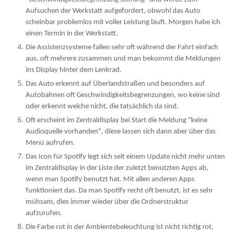
Aufsuchen der Werkstatt aufgefordert, obwohl das Auto
scheinbar problemlos mit voller Leistung läuft. Morgen habe ich
einen Termin in der Werkstatt.
Die Assistenzsysteme fallen sehr oft während der Fahrt einfach
aus, oft mehrere zusammen und man bekommt die Meldungen
ins Display hinter dem Lenkrad.
Das Auto erkennt auf Überlandstraßen und besonders auf
Autobahnen oft Geschwindigkeitsbegrenzungen, wo keine sind
oder erkennt welche nicht, die tatsächlich da sind.
Oft erscheint im Zentraldisplay bei Start die Meldung "keine
Audioquelle vorhanden", diese lassen sich dann aber über das
Menü aufrufen.
Das Icon für Spotify legt sich seit einem Update nicht mehr unten
im Zentraldisplay in der Liste der zuletzt benutzten Apps ab,
wenn man Spotify benutzt hat. Mit allen anderen Apps
funktioniert das. Da man Spotify recht oft benutzt, ist es sehr
mühsam, dies immer wieder über die Ordnerstruktur
aufzurufen.
Die Farbe rot in der Ambientebeleuchtung ist nicht richtig rot,