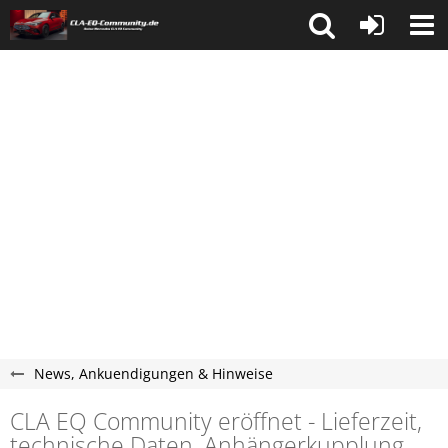
News, Ankuendigungen & Hinweise
CLA EQ Community eröffnet - Lieferzeit,
technische Daten, Anhängerkupplung