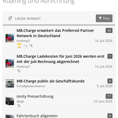
Roaming und Abrechnung
Letzte Antwort
Filter
MB.Charge erweitert das Preferred Partner
34
Network in Deutschland
Andimp3
16. Juli 2026
6
MB.Charge Ladekosten für Juni 2026 werden erst
1
mit der Juli-Rechnung abgerechnet
Andimp3
14. Juli 2026
MB-Charge public als Geschäftskunde
6
Schallplattenhoerer
9. Juli 2026
Ionity Preiserhöhung
17
dpqb
23. Juni 2026
Fahrtenbuch allgemein
9