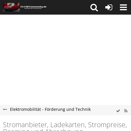
Elektromobilität - Förderung und Technik
Stromanbieter, Ladekarten, Strompreise,