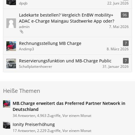
dpqb
22. Juni 2026
Ladekarte bestellen? Vergleich EnBW mobility+
96
ADAC e-Charge Maingau Stadtwerke App oder?
admin
7. Mai 2026
Rechnungsstellung MB Charge
7
Andimp3
8. März 2026
Reservierungsfunktion und MB-Charge Public
7
Schallplattenhoerer
31. Januar 2026
Heiße Themen
MB.Charge erweitert das Preferred Partner Network in
Deutschland
34 Antworten, 4.963 Zugriffe, Vor einem Monat
Ionity Preiserhöhung
17 Antworten, 2.229 Zugriffe, Vor einem Monat