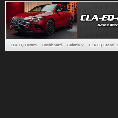
CLA EQ Forum
Dashboard
Galerie
CLA EQ Bestell