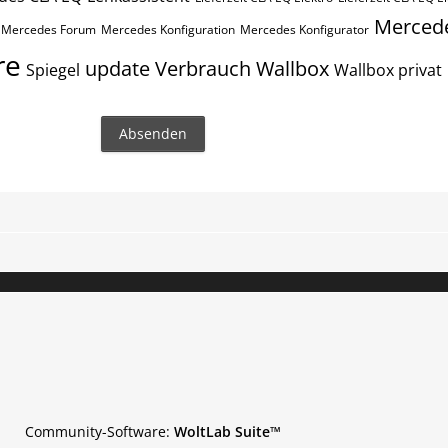
Merced
Mercedes Forum
Mercedes Konfiguration
Mercedes Konfigurator
re
update
Verbrauch
Wallbox
Spiegel
Wallbox privat
Community-Software:
WoltLab Suite™