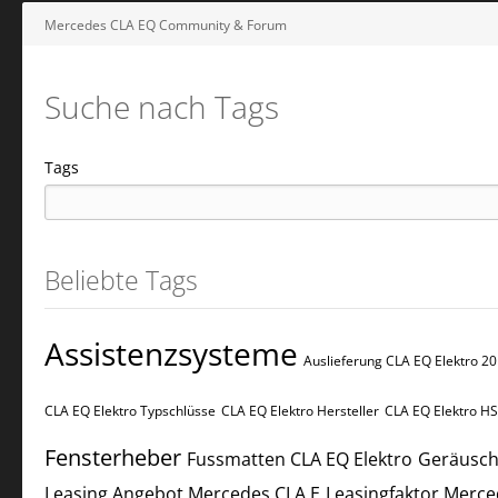
Mercedes CLA EQ Community & Forum
Suche nach Tags
Tags
Beliebte Tags
Assistenzsysteme
Auslieferung CLA EQ Elektro 20
CLA EQ Elektro​​​​ Typschlüsse
CLA EQ Elektro​​​​​ Hersteller
CLA EQ Elektro​​​​​ H
Fensterheber
Fussmatten CLA EQ Elektro
Geräusc
Leasing Angebot Mercedes CLA E
Leasingfaktor Merc