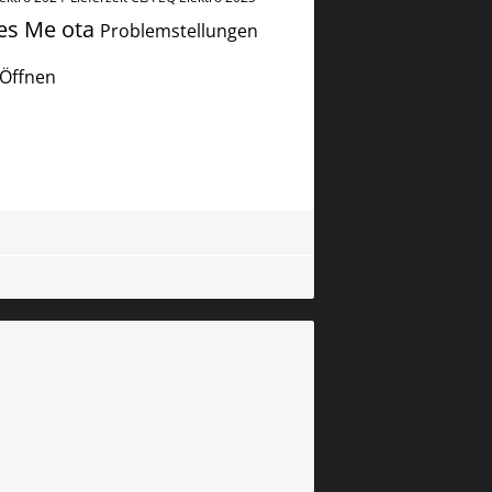
es Me
ota
Problemstellungen
Öffnen