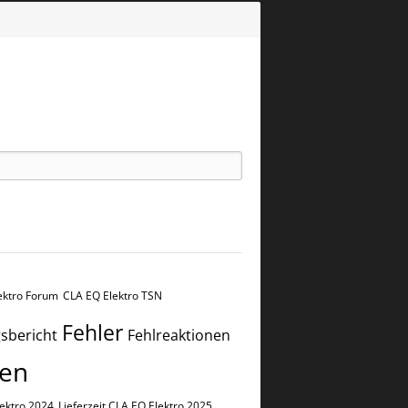
ektro Forum
CLA EQ Elektro​​​​ TSN
Fehler
sbericht
Fehlreaktionen
en
lektro 2024
Lieferzeit CLA EQ Elektro 2025