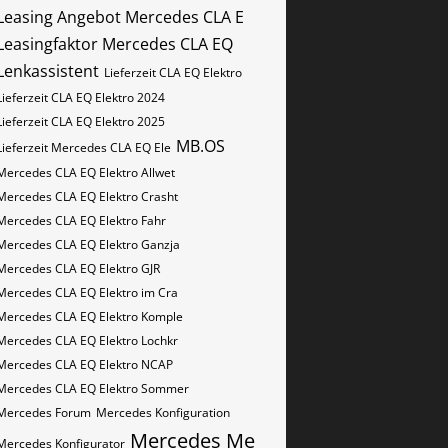
Leasing Angebot Mercedes CLA E
Leasingfaktor Mercedes CLA EQ
Lenkassistent
Lieferzeit CLA EQ Elektro
Lieferzeit CLA EQ Elektro 2024
Lieferzeit CLA EQ Elektro 2025
MB.OS
Lieferzeit Mercedes CLA EQ Ele
Mercedes CLA EQ Elektro Allwet
Mercedes CLA EQ Elektro Crasht
Mercedes CLA EQ Elektro Fahr
Mercedes CLA EQ Elektro Ganzja
Mercedes CLA EQ Elektro GJR
Mercedes CLA EQ Elektro im Cra
Mercedes CLA EQ Elektro Komple
Mercedes CLA EQ Elektro Lochkr
Mercedes CLA EQ Elektro NCAP
Mercedes CLA EQ Elektro Sommer
Mercedes Forum
Mercedes Konfiguration
Mercedes Me
Mercedes Konfigurator