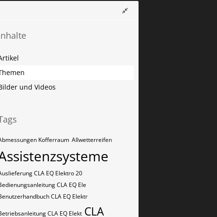
Inhalte
Artikel
Themen
Bilder und Videos
Tags
Abmessungen Kofferraum
Allwetterreifen
Assistenzsysteme
Auslieferung CLA EQ Elektro 20
Bedienungsanleitung CLA EQ Ele
Benutzerhandbuch CLA EQ Elektr
CLA
Betriebsanleitung CLA EQ Elekt