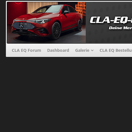
CLA EQ Forum
Dashboard
Galerie
CLA EQ Bestell