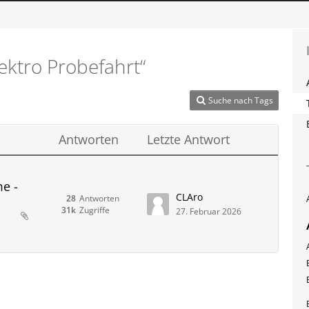
ktro Probefahrt“
Suche nach Tags
Antworten
Letzte Antwort
me -
CLAro
28
Antworten
31k
Zugriffe
27. Februar 2026