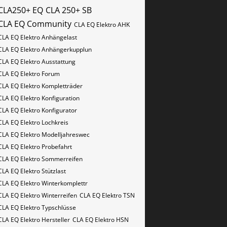
CLA250+ EQ
CLA 250+ SB
CLA EQ Community
CLA EQ Elektro AHK
CLA EQ Elektro Anhängelast
CLA EQ Elektro Anhängerkupplun
CLA EQ Elektro Ausstattung
CLA EQ Elektro Forum
CLA EQ Elektro Kompletträder
CLA EQ Elektro Konfiguration
CLA EQ Elektro Konfigurator
CLA EQ Elektro Lochkreis
CLA EQ Elektro Modelljahreswec
CLA EQ Elektro Probefahrt
CLA EQ Elektro Sommerreifen
CLA EQ Elektro Stützlast
CLA EQ Elektro Winterkomplettr
CLA EQ Elektro Winterreifen
CLA EQ Elektro​​​​ TSN
CLA EQ Elektro​​​​ Typschlüsse
CLA EQ Elektro​​​​​ Hersteller
CLA EQ Elektro​​​​​ HSN