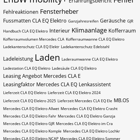
Erfahrungsbericht
Fensterheber
Fehlreaktionen
Fussmatten CLA EQ Elektro
Geräusche
Ganzjahresreifen
GJR
Klimaanlage
Interieur
Kofferraum
Handbuch CLA EQ Elektro
Kofferraumvolumen Mercedes CLA
Kofferraumwanne CLA EQ Elektro
Ladekantenschutz CLA EQ Elektr
Ladekantenschutz Edelstahl
Laden
Ladeleistung
Laderaumwanne CLA EQ Elektro
Ladestation CLA EQ Elektro
Ladesäule CLA EQ Elektro
Leasing Angebot Mercedes CLA E
Leasingfaktor Mercedes CLA EQ
Lenkassistent
Lieferzeit CLA EQ Elektro
Lieferzeit CLA EQ Elektro 2024
MB.OS
Lieferzeit CLA EQ Elektro 2025
Lieferzeit Mercedes CLA EQ Ele
Mercedes CLA EQ Elektro Allwet
Mercedes CLA EQ Elektro Crasht
Mercedes CLA EQ Elektro Fahr
Mercedes CLA EQ Elektro Ganzja
Mercedes CLA EQ Elektro GJR
Mercedes CLA EQ Elektro im Cra
Mercedes CLA EQ Elektro Komple
Mercedes CLA EQ Elektro Lochkr
Mercedes CLA EQ Elektro NCAP
Mercedes CLA EQ Elektro Sommer