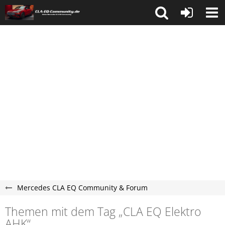
Mercedes CLA EQ Community & Forum
Themen mit dem Tag „CLA EQ Elektro
AHK“