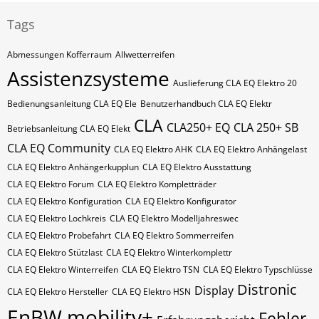
Tags
Abmessungen Kofferraum
Allwetterreifen
Assistenzsysteme
Auslieferung CLA EQ Elektro 20
Bedienungsanleitung CLA EQ Ele
Benutzerhandbuch CLA EQ Elektr
CLA
CLA250+ EQ
CLA 250+ SB
Betriebsanleitung CLA EQ Elekt
CLA EQ Community
CLA EQ Elektro AHK
CLA EQ Elektro Anhängelast
CLA EQ Elektro Anhängerkupplun
CLA EQ Elektro Ausstattung
CLA EQ Elektro Forum
CLA EQ Elektro Kompletträder
CLA EQ Elektro Konfiguration
CLA EQ Elektro Konfigurator
CLA EQ Elektro Lochkreis
CLA EQ Elektro Modelljahreswec
CLA EQ Elektro Probefahrt
CLA EQ Elektro Sommerreifen
CLA EQ Elektro Stützlast
CLA EQ Elektro Winterkomplettr
CLA EQ Elektro Winterreifen
CLA EQ Elektro​​​​ TSN
CLA EQ Elektro​​​​ Typschlüsse
Distronic
Display
CLA EQ Elektro​​​​​ Hersteller
CLA EQ Elektro​​​​​ HSN
EnBW mobility+
Fehler